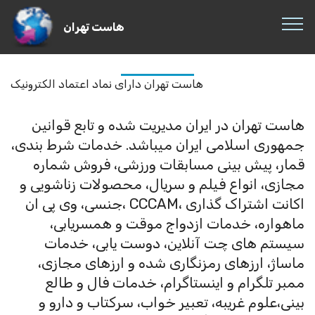
هاست تهران
هاست تهران دارای نماد اعتماد الکترونیک
هاست تهران در ایران مدیریت شده و تابع قوانین
جمهوری اسلامی ایران میباشد. خدمات شرط بندی،
قمار، پیش بینی مسابقات ورزشی، فروش شماره
مجازی، انواع فیلم و سریال، محصولات زناشویی و
جنسی، وی پی ان، CCCAM، اکانت اشتراک گذاری
ماهواره، خدمات ازدواج موقت و همسریابی،
سیستم های چت آنلاین، دوست یابی، خدمات
ماساژ، ارزهای رمزنگاری شده و ارزهای مجازی،
ممبر تلگرام و اینستاگرام، خدمات فال و طالع
بینی،علوم غریبه، تعبیر خواب، سرکتاب و دارو و